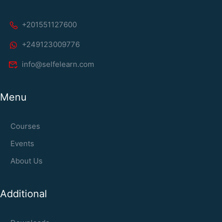
+201551127600
+249123009776
info@selfelearn.com
Menu
Courses
Events
About Us
Additional