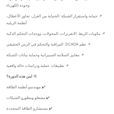
وجودة الكهرباء
📌 حماية واستقرار الشبكة: الحماية من العزل، تجاوز الأعطال،
أنظمة الريليه
📌 مكونات الربط: الانفرترات، المحولات، ووحدات التحكم الذكية
📌 نظم SCADA: المراقبة والتحكم في الزمن الحقيقي
📌 معايير السلامة السيبرانية وحماية بيانات الشبكة
📌 تطبيقات عملية ودراسات حالة واقعية
🎯
لمن هذه الدورة؟
✔️ مهندسو أنظمة الطاقة
✔️ مشغلو ومطورو الشبكات
✔️ مستشارو الطاقة المتجددة