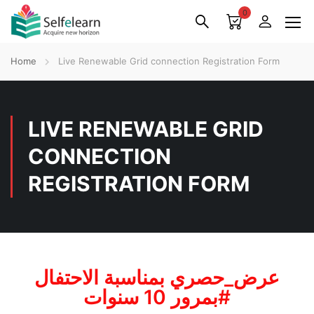
0
Home
Live Renewable Grid connection Registration Form
LIVE RENEWABLE GRID
CONNECTION
REGISTRATION FORM
عرض_حصري بمناسبة الاحتفال
بمرور 10 سنوات#