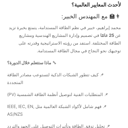
لأحدث المعايير العالمية؟
👨‍🏫 مع المهندس الخبير:
محمد إبراهيم، خبير في نظم الطاقة المستدامة، يتمتع بخبرة تزيد
عن
25 عامًا
في تصميم وإدارة المشاريع الهندسية ومشاريع
الطاقة المختلفة. استفد من رؤيته الاستراتيجية وقدرته على
توجيهك نحو النجاح في مجال الطاقة المستدامة.
🔧
ماذا ستتعلم خلال الدورة؟
📌 كيف تتطور الشبكات الذكية لتستوعب مصادر الطاقة
المتجددة
📌 المتطلبات الفنية لتوصيل أنظمة الطاقة الشمسية (PV)
📌 فهم شامل لأكواد الشبكة العالمية مثل IEEE, IEC, EN,
AS/NZS
📌 تحليل تدفق الطاقة وتأثيرات التوصيل على الجهد والتردد