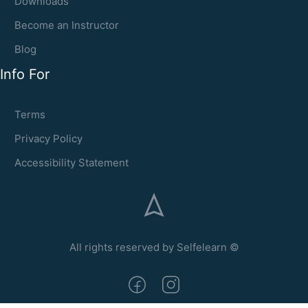
Downloads
Become an Instructor
Blog
Info For
Terms
Privacy Policy
Accessibility Statement
All rights reserved by Selfelearn ©