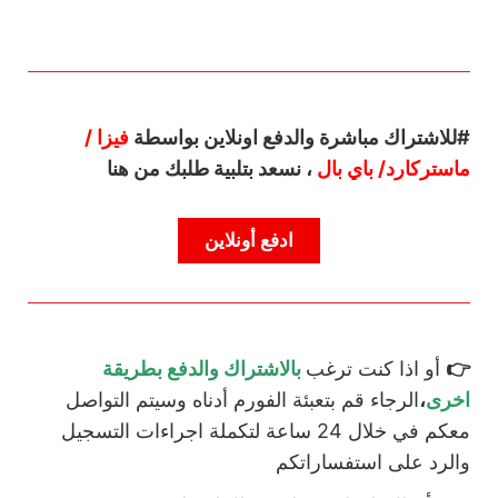
#للاشتراك مباشرة والدفع اونلاين بواسطة
فيزا /
ماستركارد/ باي بال
، نسعد بتلبية طلبك من هنا
ادفع أونلاين
👉
أو اذا كنت ترغب
بالاشتراك والدفع بطريقة
اخرى
،
الرجاء قم بتعبئة الفورم أدناه وسيتم التواصل
معكم في خلال 24 ساعة لتكملة اجراءات التسجيل
والرد على استفساراتكم