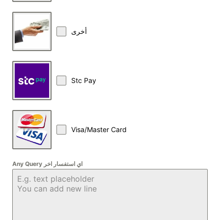
أخرى
Stc Pay
Visa/Master Card
Any Query اي استفسار اخر