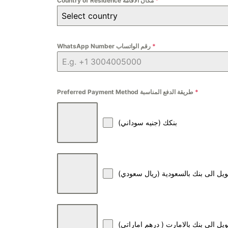
*
Country of Residence مكان الاقامة
Select country
*
WhatsApp Number رقم الواتساب
*
Preferred Payment Method طريقة الدفع المناسبة
بنكك (جنيه سوداني)
يل الى بنك بالسعودية (ريال سعودي)
يل الى بنك بالامارت ( درهم اماراتي)