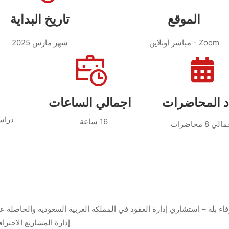
الموقع
تاريخ البداية
مباشر أونلاين - Zoom
شهر مارس 2025
 المحاضرات
اجمالي الساعات
دراس
16 ساعة
لي 8 محاضرات
إدارة المشاريع الاحترافية PMP وشهادة إدارة المخاطر الاحترافية 