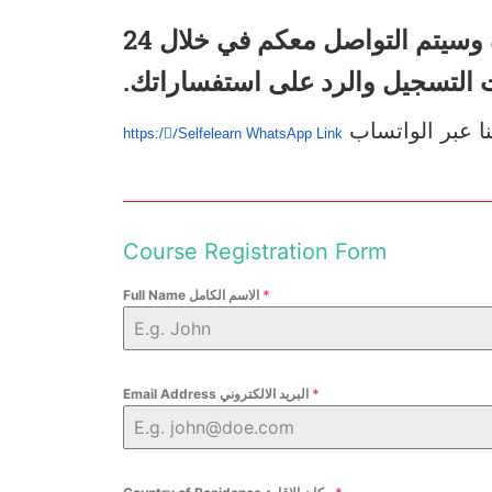
👉 #للتسجيل والاستفسار، قم بتعبئة الفورم أدناه وسيتم التواصل معكم في خلال 24
 التسجيل والرد على استفساراتك.
نا عبر الواتساب
https://ًSelfelearn WhatsApp Link
Course Registration Form
*
Full Name الاسم الكامل
*
Email Address البريد الالكتروني