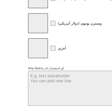
ويسترن يونيون (دولار أمريكي)
أخرى
Any Query اي استفسار اخر