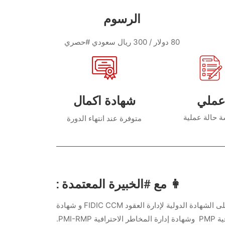
الرسوم
80 دولار
/ 300 ريال سعودي #حصري
عملي
شهادة اكمال
ة حالة عملية
متوفرة عند انتهاء الدورة
👩 مع #الخبيرة المعتمدة :
م.وفاء بلة – استشاري إدارة العقود في المملكة العربية السعودية والحاصلة على الشهادة الدولية لإدارة العقود FIDIC CCM و شهادة
PMI-RMP.