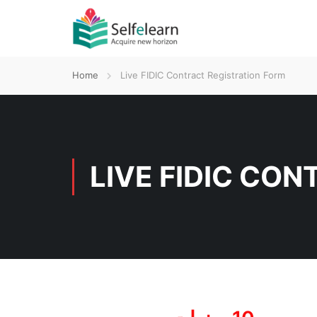
Home
Live FIDIC Contract Registration Form
LIVE FIDIC CO