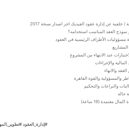
/ خلفية عن إدارة عقود الفيديك اخر اصدار نسخة 2017
نموذج العقد المناسب استخدامه؟
مسؤوليات الأطراف الرئيسية في العقود
المشاريع
اختبارات عند الانتهاء من المشروع
 المالية والإجراءات
لعقد والانهاء
ر والمسؤولية والقوة القاهرة
بات والنزاعات والتحكيم
 حالة
مال معتمدة (16 ساعة)
#إدارة_العقود #تطوير_المهارات #ك