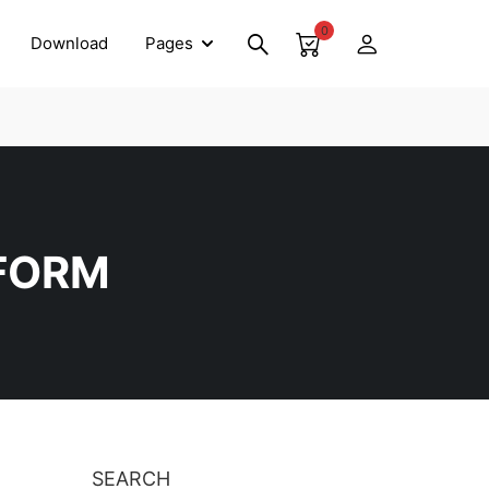
0
Download
Pages
 FORM
SEARCH