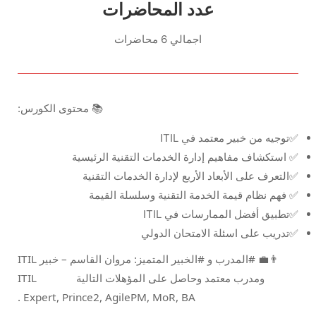
عدد المحاضرات
اجمالي 6 محاضرات
📚 محتوى الكورس:
✅توجيه من خبير معتمد في ITIL
✅ استكشاف مفاهيم إدارة الخدمات التقنية الرئيسية
✅التعرف على الأبعاد الأربع لإدارة الخدمات التقنية
✅ فهم نظام قيمة الخدمة التقنية وسلسلة القيمة
✅تطبيق أفضل الممارسات في ITIL
✅تدريب على اسئلة الامتحان الدولي
#المدرب و #الخبير المتميز: مروان القاسم – خبير
ITIL
👨‍💼
ومدرب معتمد
وحاصل على المؤهلات التالية
ITIL
.
Expert, Prince2, AgilePM, MoR, BA