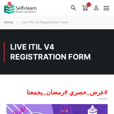
0
Home
Live ITIL V4 Registration Form
LIVE ITIL V4
REGISTRATION FORM
عرض_حصري #رمضان_يجمعنا#