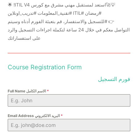
💡🚀استعد لمستقبل مهني مشرق مع كورس ITIL V4! 🌟
#رمضان #ITIL #تقنية_المعلومات #تدريب_اونلاين
👉 #للتسجيل والاستفسار، قم بتعبئة الفورم أدناه وسيتم
التواصل معكم في خلال 24 ساعة لتكملة اجراءات التسجيل والرد
على استفساراتك
Course Registration Form
فورم التسجيل
*
Full Name الاسم الكامل
*
Email Address البريد الالكتروني