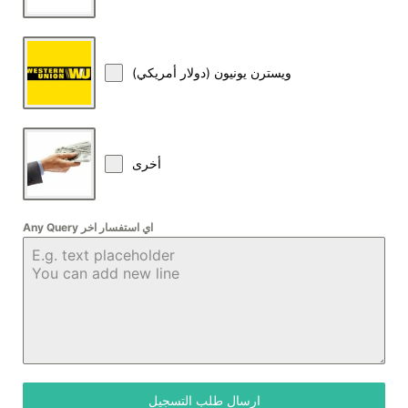
ويسترن يونيون (دولار أمريكي)
أخرى
Any Query اي استفسار اخر
ارسال طلب التسجيل