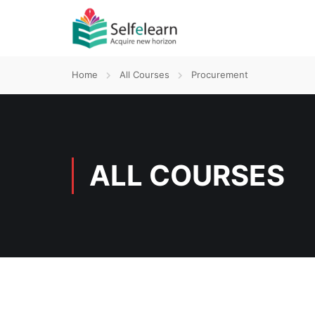
Home
All Courses
Procurement
ALL COURSES