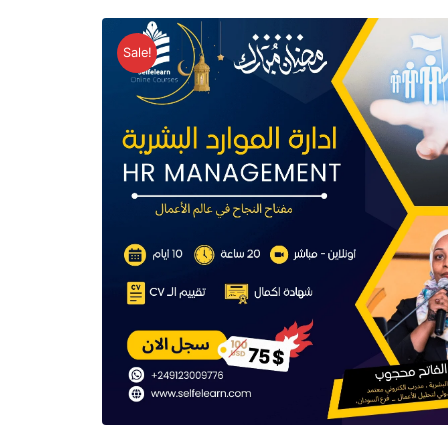
Sale!