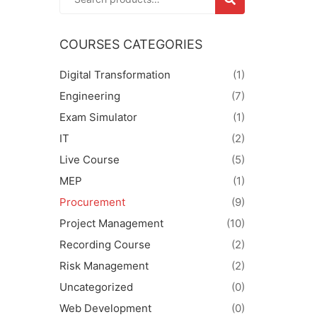
COURSES CATEGORIES
Digital Transformation
(1)
Engineering
(7)
Exam Simulator
(1)
IT
(2)
Live Course
(5)
MEP
(1)
Procurement
(9)
Project Management
(10)
Recording Course
(2)
Risk Management
(2)
Uncategorized
(0)
Web Development
(0)