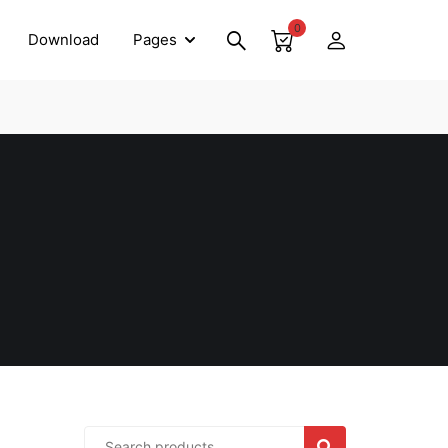
0
Download
Pages
SEARCH