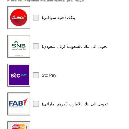
*
Preferred Payment Method طريقة الدفع المناسبة
بنكك (جنيه سوداني)
تحويل الى بنك بالسعودية (ريال سعودي)
Stc Pay
تحويل الى بنك بالامارت ( درهم اماراتي)