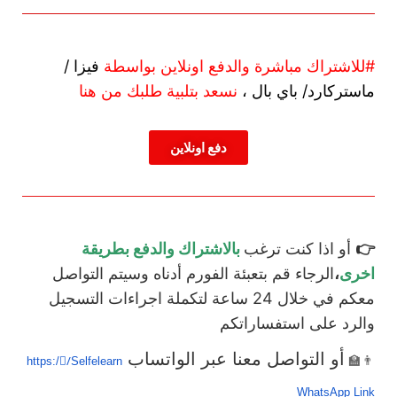
#للاشتراك مباشرة والدفع اونلاين بواسطة
فيزا /
ماستركارد/ باي بال ،
نسعد بتلبية طلبك من هنا
دفع اونلاين
👉
أو اذا كنت ترغب
بالاشتراك والدفع بطريقة
اخرى
،
الرجاء قم بتعبئة الفورم أدناه وسيتم التواصل
معكم في خلال 24 ساعة لتكملة اجراءات التسجيل
والرد على استفساراتكم
أو التواصل معنا عبر الواتساب
👨‍🏫
https://ًSelfelearn
WhatsApp Link