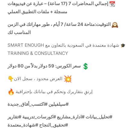
إجمالي المحاضرات 7 (17 ساعة) – عبارة عن فيديوهات
مسجلة + ملفات التطبيق العملي
التوقيت:متاحة 24 ساعة/ 7 أيام ، طور مهاراتك في الزمن
المناسب لك
شهادة معتمدة في السعودية بالتعاون مع SMART ENOUGH
TRAINING & CONSULTANCY
سعر الكورس: 59 دولار بدلاً من 80 دولار
العرض محدود ، سجل الان
إرتقِ بتقاريرك وتحكم في بياناتك بإحترافية
#سيلفيلين #اكتسب_أفاق_جديدة
#تحليل_بيانات #ادارة_مشاريع #كورسات_تدريبية #تقارير
#تحقيق_النجاح #شهادة_معتمدة