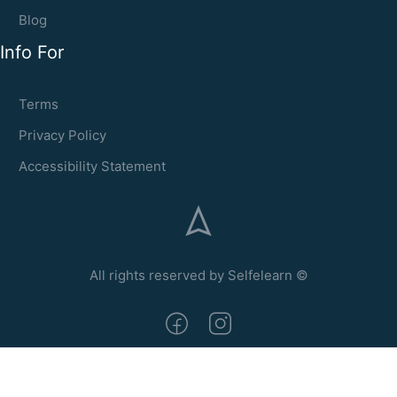
Blog
Info For
Terms
Privacy Policy
Accessibility Statement
All rights reserved by Selfelearn ©