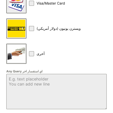
Visa/Master Card
ويسترن يونيون (دولار أمريكي)
أخرى
Any Query اي استفسار اخر