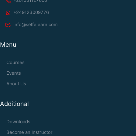
+201551127600
+249123009776
info@selfelearn.com
Menu
Courses
Events
About Us
Additional
Downloads
Become an Instructor