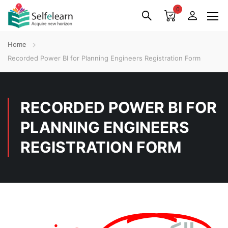
0
Home
Recorded Power BI for Planning Engineers Registration Form
RECORDED POWER BI FOR
PLANNING ENGINEERS
REGISTRATION FORM