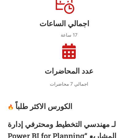
اجمالي الساعات
17 ساعة
عدد المحاضرات
اجمالي 7 محاضرات
الكورس الاكثر طلباً
لـ مهندسي التخطيط ومحترفي إدارة
المشاريع “Power BI for Planning